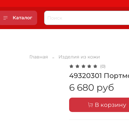
Каталог
Главная
Изделия из кожи
(0)
49320301 Портм
6 680 руб
В корзину