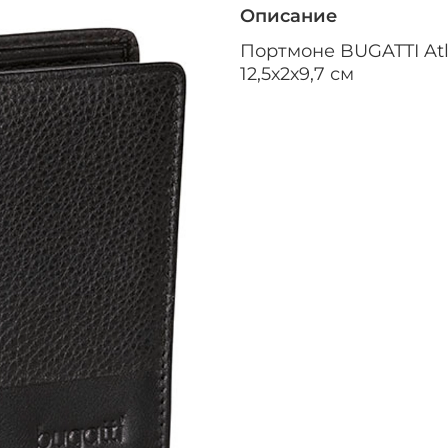
Описание
Портмоне BUGATTI Atl
12,5х2х9,7 см