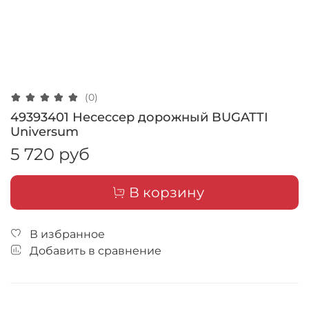
(0)
49393401 Несессер дорожный BUGATTI
Universum
5 720 руб
В корзину
В избранное
Добавить в сравнение