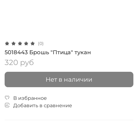
(0)
5018443 Брошь "Птица" тукан
320 руб
Нет в наличии
В избранное
Добавить в сравнение