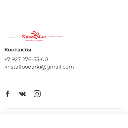
Контакты
+7 927 276-53-00
kristallpodarki@gmail.com
Личный кабинет
Оферта