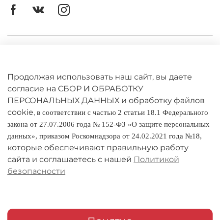
Личный кабинет
Оферта
Продолжая использовать наш сайт, вы даете
Политика конфиденциальности
согласие на СБОР И ОБРАБОТКУ
ПЕРСОНАЛЬНЫХ ДАННЫХ и обработку файлов
cookie,
Оплата и доставка
в соответствии с частью 2 статьи 18.1 Федерального
закона от 27.07.2006 года № 152-ФЗ «О защите персональных
Условия обмена и возврата
данных», приказом Роскомнадзора от 24.02.2021 года №18,
которые обеспечивают правильную работу
Реквизиты
сайта и соглашаетесь с нашей
Политикой
безопасности
О компании
Адреса магазинов
Мои заказы