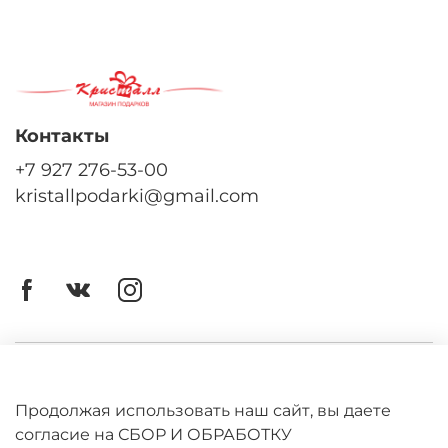
Контакты
+7 927 276-53-00
kristallpodarki@gmail.com
Личный кабинет
Оферта
Продолжая использовать наш сайт, вы даете
согласие на СБОР И ОБРАБОТКУ
Политика конфиденциальности