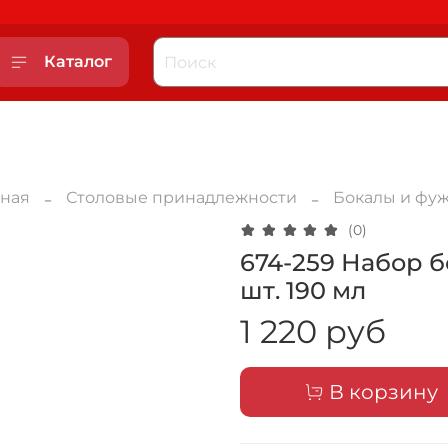
Каталог
вная
Столовые принадлежности
Бокалы и фу
(0)
674-259 Набор б
шт. 190 мл
1 220 руб
В корзину