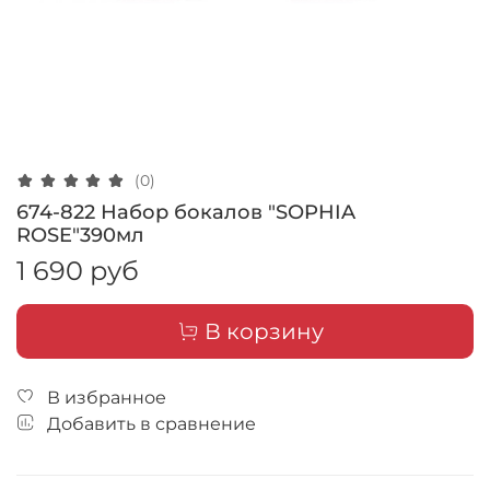
(0)
674-822 Набор бокалов "SOPHIA
ROSE"390мл
1 690 руб
В корзину
В избранное
Добавить в сравнение