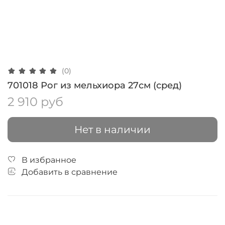
(0)
701018 Рог из мельхиора 27см (сред)
2 910 руб
Нет в наличии
В избранное
Добавить в сравнение