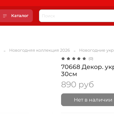
Каталог
Новогодняя коллекция 2026
Новогодние ук
(0)
70668 Декор. у
30см
890 руб
Нет в наличии