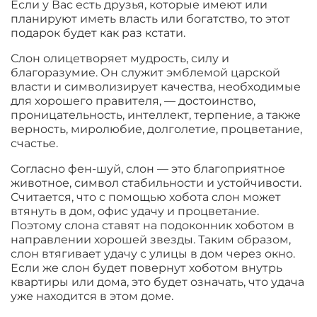
Если у Вас есть друзья, которые имеют или
планируют иметь власть или богатство, то этот
подарок будет как раз кстати.
Слон олицетворяет мудрость, силу и
благоразумие. Он служит эмблемой царской
власти и символизирует качества, необходимые
для хорошего правителя, — достоинство,
проницательность, интеллект, терпение, а также
верность, миролюбие, долголетие, процветание,
счастье.
Согласно фен-шуй, слон — это благоприятное
животное, символ стабильности и устойчивости.
Считается, что с помощью хобота слон может
втянуть в дом, офис удачу и процветание.
Поэтому слона ставят на подоконник хоботом в
направлении хорошей звезды. Таким образом,
слон втягивает удачу с улицы в дом через окно.
Если же слон будет повернут хоботом внутрь
квартиры или дома, это будет означать, что удача
уже находится в этом доме.