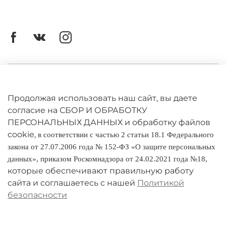
Личный кабинет
Оферта
Продолжая использовать наш сайт, вы даете
согласие на СБОР И ОБРАБОТКУ
Политика конфиденциальности
ПЕРСОНАЛЬНЫХ ДАННЫХ и обработку файлов
cookie,
в соответствии с частью 2 статьи 18.1 Федерального
Оплата и доставка
закона от 27.07.2006 года № 152-ФЗ «О защите персональных
данных», приказом Роскомнадзора от 24.02.2021 года №18,
Условия обмена и возврата
которые обеспечивают правильную работу
Реквизиты
сайта и соглашаетесь с нашей
Политикой
безопасности
О компании