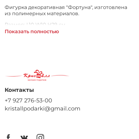
Фигурка декоративная "Фортуна", изготовлена
из полимерных материалов.
Размер: L10 W10 H29 см,
Показать полностью
упаковка-коробка.
Контакты
+7 927 276-53-00
kristallpodarki@gmail.com