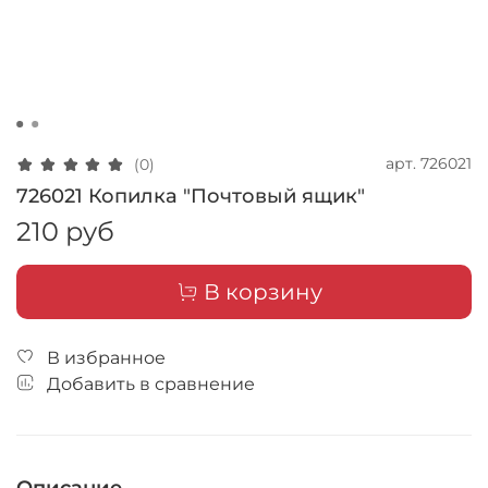
арт.
726021
(0)
726021 Копилка "Почтовый ящик"
210 руб
В корзину
В избранное
Добавить в сравнение