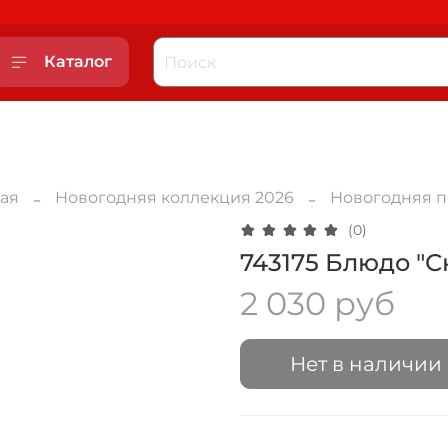
Каталог
ная
Новогодняя коллекция 2026
Новогодняя п
(0)
743175 Блюдо "С
2 030 руб
Нет в наличии