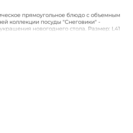
ческое прямоугольное блюдо с объемным
ей коллекции посуды "Снеговики" -
крашения новогоднего стола. Размер: L41