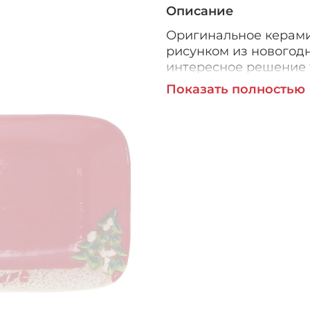
Описание
Оригинальное керами
рисунком из новогодн
интересное решение у
W21,5 H3 см
Показать полностью