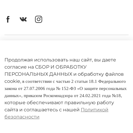
Личный кабинет
Оферта
Продолжая использовать наш сайт, вы даете
Политика конфиденциальности
согласие на СБОР И ОБРАБОТКУ
ПЕРСОНАЛЬНЫХ ДАННЫХ и обработку файлов
cookie,
Оплата и доставка
в соответствии с частью 2 статьи 18.1 Федерального
закона от 27.07.2006 года № 152-ФЗ «О защите персональных
Условия обмена и возврата
данных», приказом Роскомнадзора от 24.02.2021 года №18,
которые обеспечивают правильную работу
Реквизиты
сайта и соглашаетесь с нашей
Политикой
безопасности
О компании
Адреса магазинов