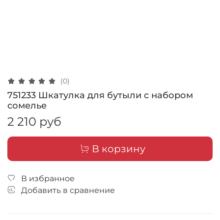
(0)
751233 Шкатулка для бутыли с набором
сомелье
2 210 руб
В корзину
В избранное
Добавить в сравнение