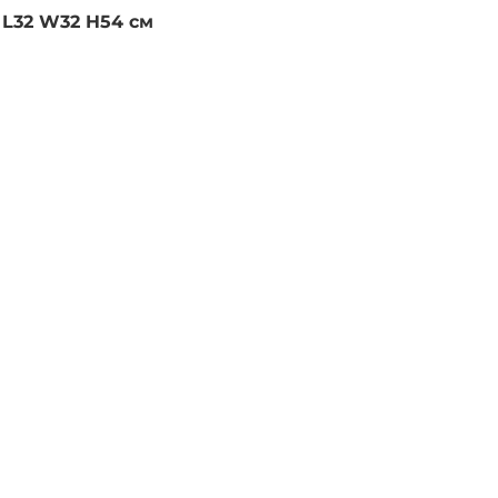
 L32 W32 H54 см