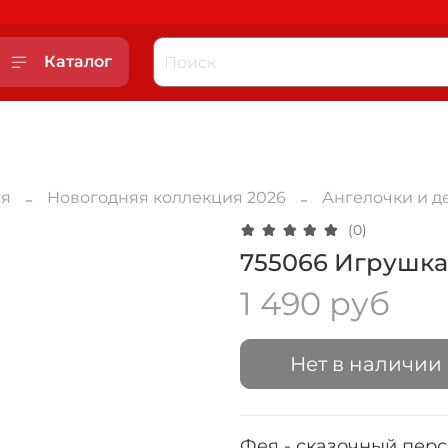
Каталог
ая
Новогодняя коллекция 2026
Ангелочки и д
(0)
755066 Игрушка
1 490 руб
Нет в наличии
Фея - сказочный пер