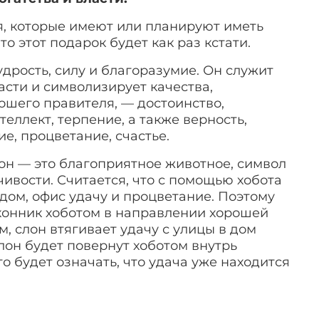
ья, которые имеют или планируют иметь
 то этот подарок будет как раз кстати.
дрость, силу и благоразумие. Он служит
сти и символизирует качества,
ошего правителя, — достоинство,
теллект, терпение, а также верность,
е, процветание, счастье.
он — это благоприятное животное, символ
чивости. Считается, что с помощью хобота
 дом, офис удачу и процветание. Поэтому
оконник хоботом в направлении хорошей
м, слон втягивает удачу с улицы в дом
слон будет повернут хоботом внутрь
то будет означать, что удача уже находится