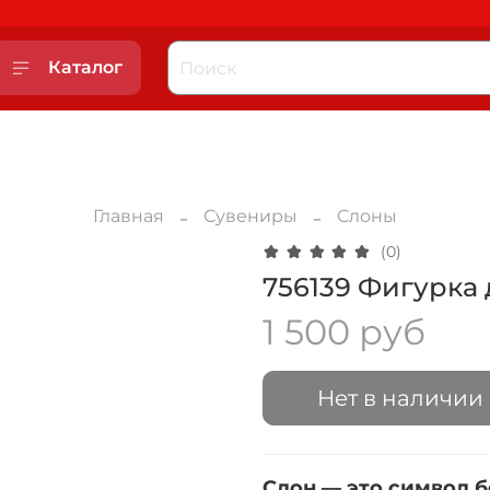
Каталог
Главная
Сувениры
Слоны
(0)
756139 Фигурка 
1 500 руб
Нет в наличии
Слон — это символ б