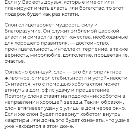
Если у Вас есть друзья, которые имеют или
планируют иметь власть или богатство, то этот
подарок будет как раз кстати.
Слон олицетворяет мудрость, силу и
благоразумие. Он служит эмблемой царской
власти и символизирует качества, необходимые
для хорошего правителя, — достоинство,
проницательность, интеллект, терпение, а также
верность, миролюбие, долголетие, процветание,
счастье.
Согласно фен-шуй, слон — это благоприятное
животное, символ стабильности и устойчивости.
Считается, что с помощью хобота слон может
втянуть в дом, офис удачу и процветание.
Поэтому слона ставят на подоконник хоботом в
направлении хорошей звезды. Таким образом,
слон втягивает удачу с улицы в дом через окно.
Если же слон будет повернут хоботом внутрь
квартиры или дома, это будет означать, что удача
уже находится в этом доме.