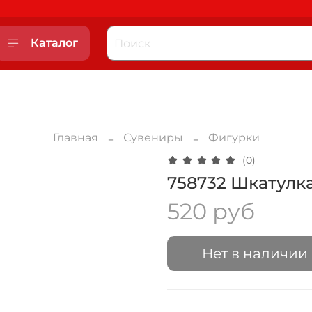
Каталог
Главная
Сувениры
Фигурки
(0)
758732 Шкатулк
520 руб
Нет в наличии