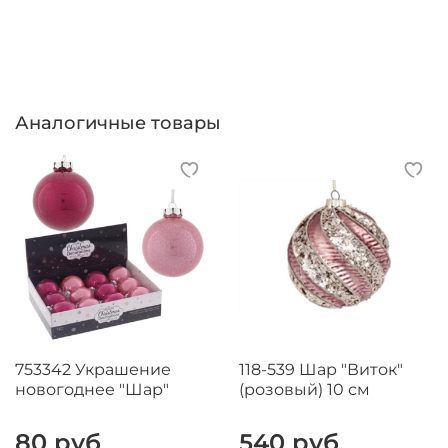
Аналогичные товары
753342 Украшение
118-539 Шар "Виток"
новогоднее "Шар"
(розовый) 10 см
80 руб
540 руб