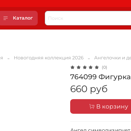
Каталог
ая
Новогодняя коллекция 2026
Ангелочки и д
(0)
764099 Фигурка 
660 руб
В корзину
Ангел символизирует