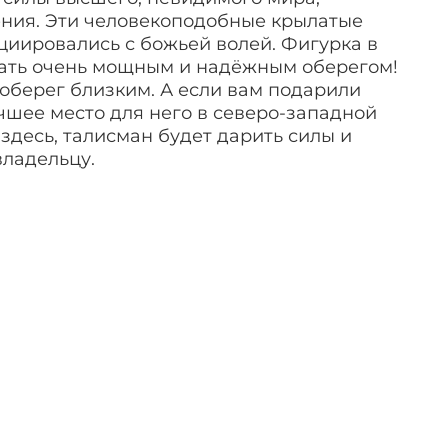
ения. Эти человекоподобные крылатые
циировались с божьей волей. Фигурка в
тать очень мощным и надёжным оберегом!
оберег близким. А если вам подарили
учшее место для него в северо-западной
 здесь, талисман будет дарить силы и
владельцу.