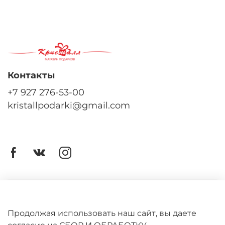
Контакты
+7 927 276-53-00
kristallpodarki@gmail.com
Личный кабинет
Оферта
Продолжая использовать наш сайт, вы даете