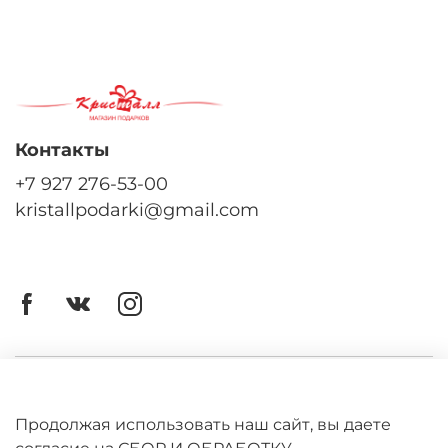
Контакты
+7 927 276-53-00
kristallpodarki@gmail.com
Личный кабинет
Оферта
Продолжая использовать наш сайт, вы даете