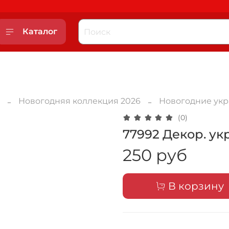
Каталог
Новогодняя коллекция 2026
Новогодние ук
(0)
77992 Декор. ук
250 руб
В корзину