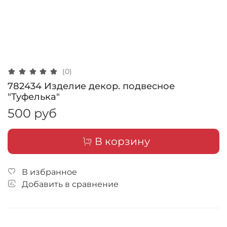
(0)
782434 Изделие декор. подвесное
"Туфелька"
500 руб
В корзину
В избранное
Добавить в сравнение