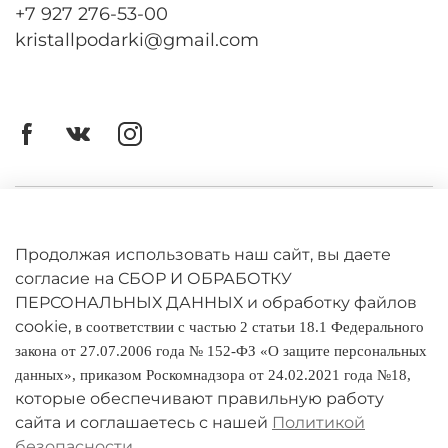
+7 927 276-53-00
kristallpodarki@gmail.com
Личный кабинет
Оферта
Продолжая использовать наш сайт, вы даете
согласие на СБОР И ОБРАБОТКУ
Политика конфиденциальности
ПЕРСОНАЛЬНЫХ ДАННЫХ и обработку файлов
cookie,
в соответствии с частью 2 статьи 18.1 Федерального
Оплата и доставка
закона от 27.07.2006 года № 152-ФЗ «О защите персональных
данных», приказом Роскомнадзора от 24.02.2021 года №18,
Условия обмена и возврата
которые обеспечивают правильную работу
Реквизиты
сайта и соглашаетесь с нашей
Политикой
безопасности