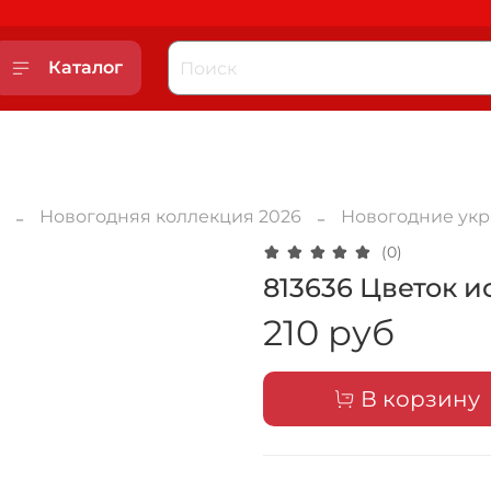
Каталог
Новогодняя коллекция 2026
Новогодние ук
(0)
813636 Цветок и
210 руб
В корзину