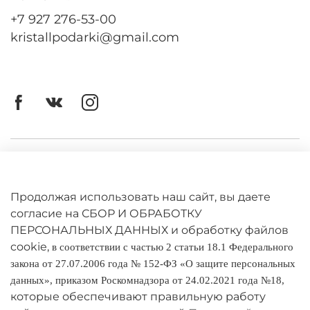
+7 927 276-53-00
kristallpodarki@gmail.com
Личный кабинет
Оферта
Продолжая использовать наш сайт, вы даете
Политика конфиденциальности
согласие на СБОР И ОБРАБОТКУ
ПЕРСОНАЛЬНЫХ ДАННЫХ и обработку файлов
cookie,
Оплата и доставка
в соответствии с частью 2 статьи 18.1 Федерального
закона от 27.07.2006 года № 152-ФЗ «О защите персональных
Условия обмена и возврата
данных», приказом Роскомнадзора от 24.02.2021 года №18,
которые обеспечивают правильную работу
Реквизиты