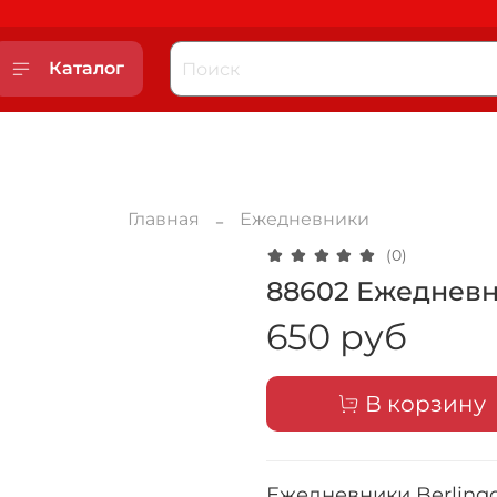
Каталог
Главная
Ежедневники
(0)
88602 Ежедневни
650 руб
В корзину
Ежедневники Berlingo