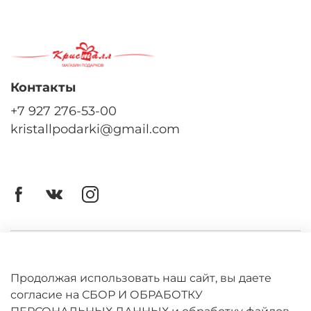
Контакты
+7 927 276-53-00
kristallpodarki@gmail.com
Личный кабинет
Оферта
Продолжая использовать наш сайт, вы даете
согласие на СБОР И ОБРАБОТКУ
Политика конфиденциальности