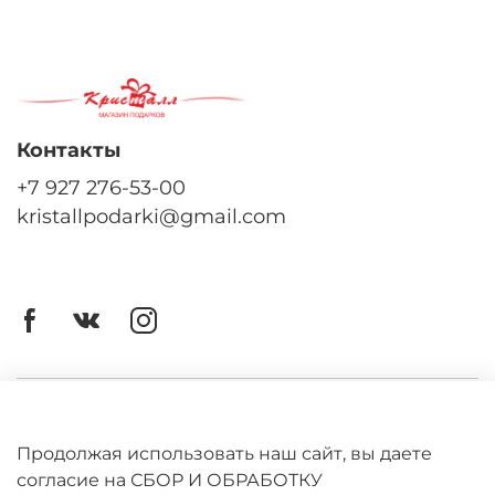
Контакты
+7 927 276-53-00
kristallpodarki@gmail.com
Личный кабинет
Оферта
Продолжая использовать наш сайт, вы даете
согласие на СБОР И ОБРАБОТКУ
Политика конфиденциальности