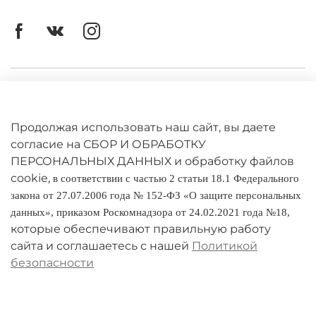
Личный кабинет
Оферта
Продолжая использовать наш сайт, вы даете
Политика конфиденциальности
согласие на СБОР И ОБРАБОТКУ
ПЕРСОНАЛЬНЫХ ДАННЫХ и обработку файлов
cookie,
Оплата и доставка
в соответствии с частью 2 статьи 18.1 Федерального
закона от 27.07.2006 года № 152-ФЗ «О защите персональных
Условия обмена и возврата
данных», приказом Роскомнадзора от 24.02.2021 года №18,
которые обеспечивают правильную работу
Реквизиты
сайта и соглашаетесь с нашей
Политикой
безопасности
О компании
Адреса магазинов