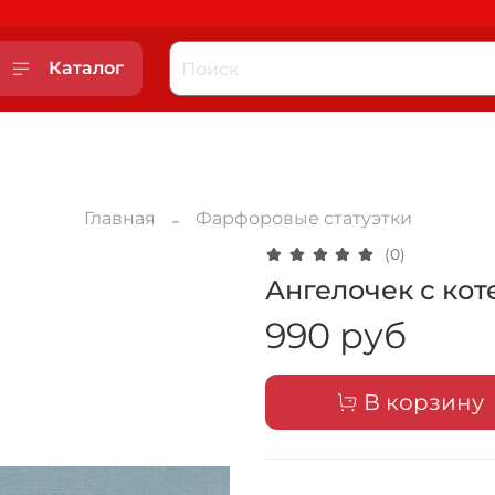
Каталог
Главная
Фарфоровые статуэтки
(0)
Ангелочек с ко
990 руб
В корзину