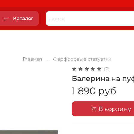
Каталог
Главная
Фарфоровые статуэтки
(0)
Балерина на пу
1 890 руб
В корзину