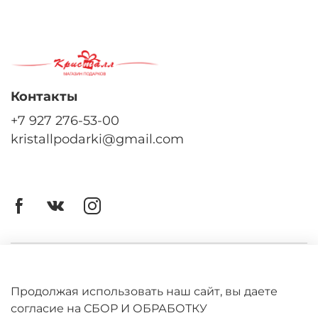
Контакты
+7 927 276-53-00
kristallpodarki@gmail.com
Личный кабинет
Оферта
Продолжая использовать наш сайт, вы даете
согласие на СБОР И ОБРАБОТКУ
Политика конфиденциальности