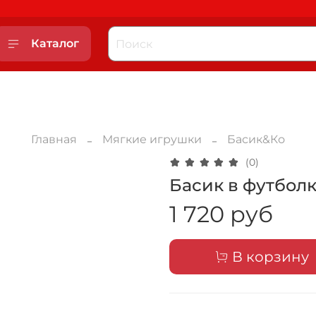
Каталог
Главная
Мягкие игрушки
Басик&Ко
(0)
Басик в футболке
1 720 руб
В корзину