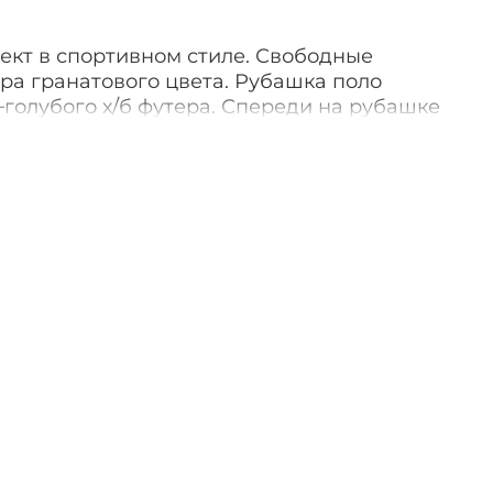
ект в спортивном стиле. Свободные
ра гранатового цвета. Рубашка поло
голубого х/б футера. Спереди на рубашке
 в виде летящей ракеты.