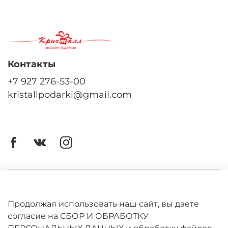
Контакты
+7 927 276-53-00
kristallpodarki@gmail.com
Личный кабинет
Оферта
Продолжая использовать наш сайт, вы даете
согласие на СБОР И ОБРАБОТКУ
Политика конфиденциальности