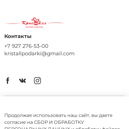
Контакты
+7 927 276-53-00
kristallpodarki@gmail.com
Личный кабинет
Оферта
Продолжая использовать наш сайт, вы даете
согласие на СБОР И ОБРАБОТКУ
Политика конфиденциальности