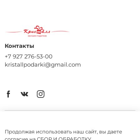
Контакты
+7 927 276-53-00
kristallpodarki@gmail.com
Личный кабинет
Оферта
Продолжая использовать наш сайт, вы даете
согласие на СБОР И ОБРАБОТКУ