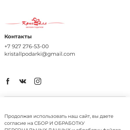
Контакты
+7 927 276-53-00
kristallpodarki@gmail.com
Личный кабинет
Оферта
Продолжая использовать наш сайт, вы даете
согласие на СБОР И ОБРАБОТКУ
Политика конфиденциальности