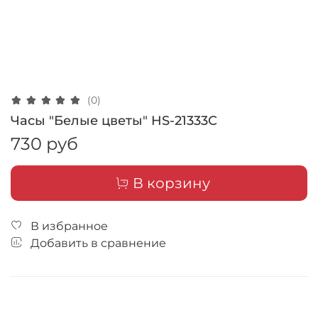
(0)
Часы "Белые цветы" HS-21333С
730 руб
В корзину
В избранное
Добавить в сравнение