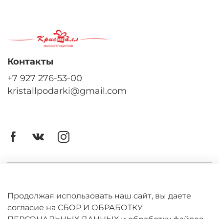
Контакты
+7 927 276-53-00
kristallpodarki@gmail.com
Личный кабинет
Оферта
Продолжая использовать наш сайт, вы даете
согласие на СБОР И ОБРАБОТКУ
Политика конфиденциальности