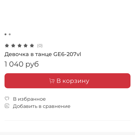
(0)
Девочка в танце GE6-207vl
1 040 руб
В корзину
В избранное
Добавить в сравнение