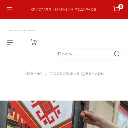
0
КРИСТАЛЛ - МАГАЗИН ПОДАРКОВ
КРИСТАЛЛ - МАГАЗИН ПОДАРКОВ
Главная
Мордовские сувениры