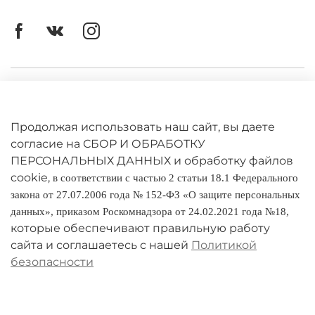
Личный кабинет
Оферта
Продолжая использовать наш сайт, вы даете
Политика конфиденциальности
согласие на СБОР И ОБРАБОТКУ
ПЕРСОНАЛЬНЫХ ДАННЫХ и обработку файлов
cookie,
Оплата и доставка
в соответствии с частью 2 статьи 18.1 Федерального
закона от 27.07.2006 года № 152-ФЗ «О защите персональных
Условия обмена и возврата
данных», приказом Роскомнадзора от 24.02.2021 года №18,
которые обеспечивают правильную работу
Реквизиты
сайта и соглашаетесь с нашей
Политикой
безопасности
О компании
Адреса магазинов