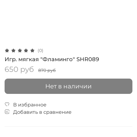
(0)
Игр. мягкая "Фламинго" SHR089
650 руб
870 руб
Нет в наличии
В избранное
Добавить в сравнение