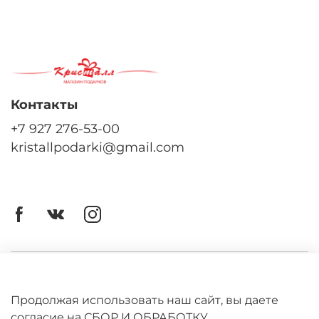
Контакты
+7 927 276-53-00
kristallpodarki@gmail.com
Личный кабинет
Оферта
Продолжая использовать наш сайт, вы даете
согласие на СБОР И ОБРАБОТКУ