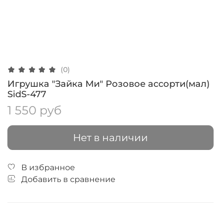
(0)
Игрушка "Зайка Ми" Розовое ассорти(мал)
SidS-477
1 550 руб
Нет в наличии
В избранное
Добавить в сравнение