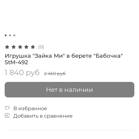
(0)
Игрушка "Зайка Ми" в берете "Бабочка"
StM-492
1 840 руб
2 450 руб
Нет в наличии
В избранное
Добавить в сравнение