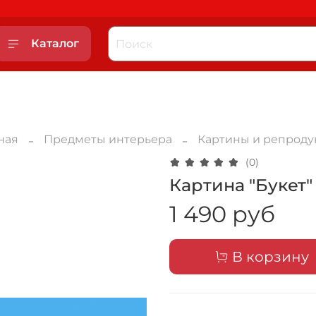
Каталог
ная
Предметы интерьера
Картины и репроду
(0)
Картина "Букет
1 490 руб
В корзину