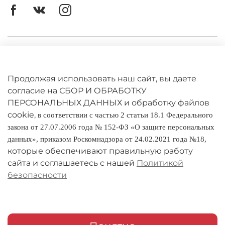
Личный кабинет
Оферта
Продолжая использовать наш сайт, вы даете
Политика конфиденциальности
согласие на СБОР И ОБРАБОТКУ
ПЕРСОНАЛЬНЫХ ДАННЫХ и обработку файлов
cookie,
Оплата и доставка
в соответствии с частью 2 статьи 18.1 Федерального
закона от 27.07.2006 года № 152-ФЗ «О защите персональных
Условия обмена и возврата
данных», приказом Роскомнадзора от 24.02.2021 года №18,
которые обеспечивают правильную работу
Реквизиты
сайта и соглашаетесь с нашей
Политикой
безопасности
О компании
Адреса магазинов
Мои заказы