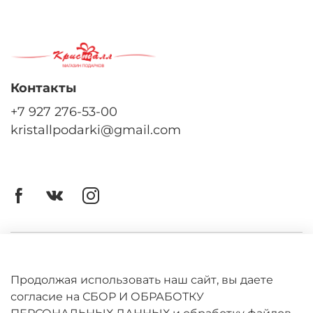
Контакты
+7 927 276-53-00
kristallpodarki@gmail.com
Личный кабинет
Оферта
Продолжая использовать наш сайт, вы даете
согласие на СБОР И ОБРАБОТКУ
Политика конфиденциальности